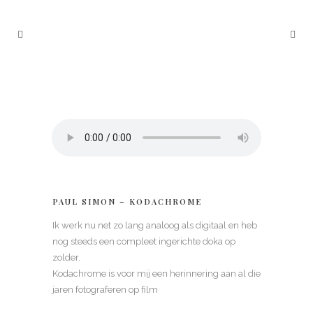
PAUL SIMON – KODACHROME
Ik werk nu net zo lang analoog als digitaal en heb
nog steeds een compleet ingerichte doka op
zolder.
Kodachrome is voor mij een herinnering aan al die
jaren fotograferen op film